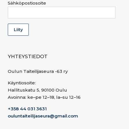
Sähköpostiosoite
YHTEYSTIEDOT
Oulun Taiteilijaseura -63 ry
Käyntiosoite:
Hallituskatu 5, 90100 Oulu
Avoinna: ke–pe 12–18, la–su 12–16
+358 44 031 3631
ouluntaiteilijaseura@gmail.com