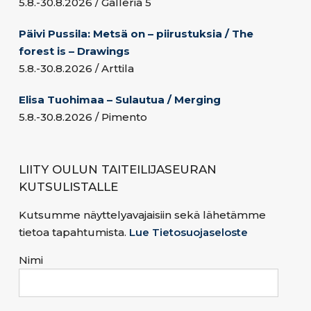
5.8.-30.8.2026 / Galleria 5
Päivi Pussila: Metsä on – piirustuksia / The
forest is – Drawings
5.8.-30.8.2026 / Arttila
Elisa Tuohimaa – Sulautua / Merging
5.8.-30.8.2026 / Pimento
LIITY OULUN TAITEILIJASEURAN
KUTSULISTALLE
Kutsumme näyttelyavajaisiin sekä lähetämme
tietoa tapahtumista.
Lue Tietosuojaseloste
Nimi