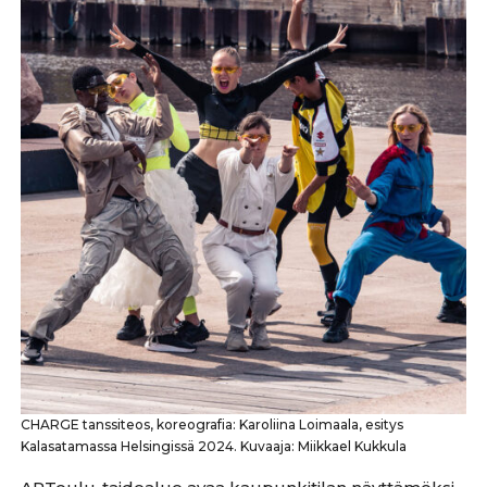
CHARGE tanssiteos, koreografia: Karoliina Loimaala, esitys
Kalasatamassa Helsingissä 2024. Kuvaaja: Miikkael Kukkula