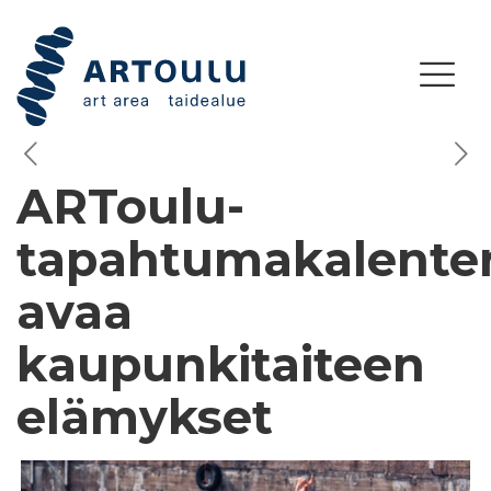
ARToulu-
tapahtumakalenter
avaa
kaupunkitaiteen
elämykset