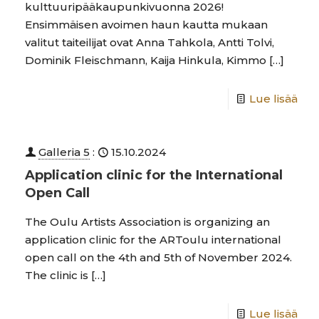
kulttuuripääkaupunkivuonna 2026!
Ensimmäisen avoimen haun kautta mukaan
valitut taiteilijat ovat Anna Tahkola, Antti Tolvi,
Dominik Fleischmann, Kaija Hinkula, Kimmo
[…]
Lue lisää
Galleria 5
:
15.10.2024
Application clinic for the International
Open Call
The Oulu Artists Association is organizing an
application clinic for the ARToulu international
open call on the 4th and 5th of November 2024.
The clinic is
[…]
Lue lisää