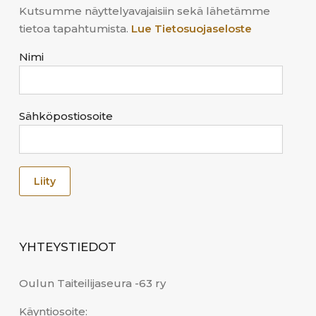
Kutsumme näyttelyavajaisiin sekä lähetämme
tietoa tapahtumista.
Lue Tietosuojaseloste
Nimi
Sähköpostiosoite
YHTEYSTIEDOT
Oulun Taiteilijaseura -63 ry
Käyntiosoite: