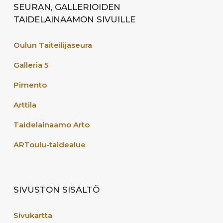
SEURAN, GALLERIOIDEN
TAIDELAINAAMON SIVUILLE
Oulun Taiteilijaseura
Galleria 5
Pimento
Arttila
Taidelainaamo Arto
ARToulu-taidealue
SIVUSTON SISÄLTÖ
Sivukartta