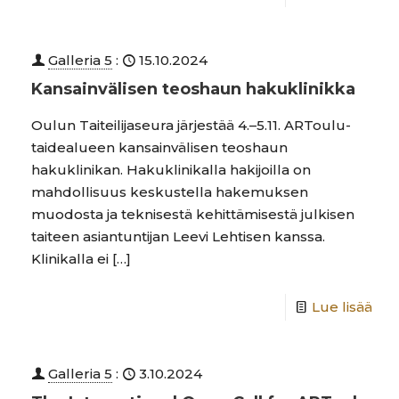
Galleria 5
:
15.10.2024
Kansainvälisen teoshaun hakuklinikka
Oulun Taiteilijaseura järjestää 4.–5.11. ARToulu-
taidealueen kansainvälisen teoshaun
hakuklinikan. Hakuklinikalla hakijoilla on
mahdollisuus keskustella hakemuksen
muodosta ja teknisestä kehittämisestä julkisen
taiteen asiantuntijan Leevi Lehtisen kanssa.
Klinikalla ei
[…]
Lue lisää
Galleria 5
:
3.10.2024