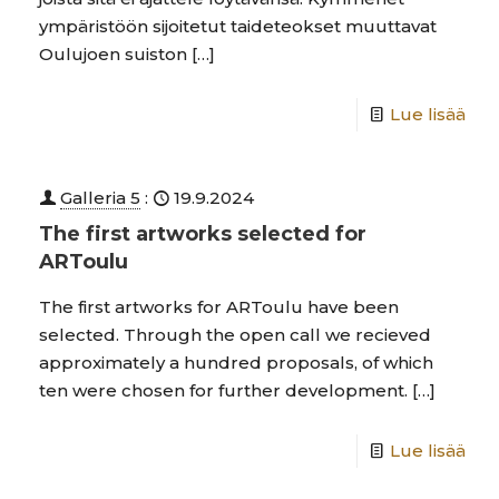
ympäristöön sijoitetut taideteokset muuttavat
Oulujoen suiston
[…]
Lue lisää
Galleria 5
:
19.9.2024
The first artworks selected for
ARToulu
The first artworks for ARToulu have been
selected. Through the open call we recieved
approximately a hundred proposals, of which
ten were chosen for further development.
[…]
Lue lisää