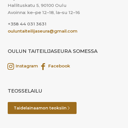
Hallituskatu 5, 90100 Oulu
Avoinna: ke–pe 12–18, la–su 12–16
+358 44 031 3631
ouluntaiteilijaseura@gmail.com
OULUN TAITEILIJASEURA SOMESSA
Instagram
Facebook
TEOSSELAILU
Taidelainaamon teoksiin