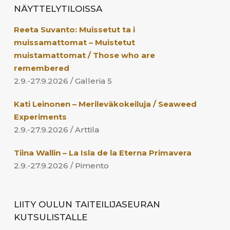
NÄYTTELYTILOISSA
Reeta Suvanto: Muissetut ta i
muissamattomat – Muistetut
muistamattomat / Those who are
remembered
2.9.-27.9.2026 / Galleria 5
Kati Leinonen – Merileväkokeiluja / Seaweed
Experiments
2.9.-27.9.2026 / Arttila
Tiina Wallin – La Isla de la Eterna Primavera
2.9.-27.9.2026 / Pimento
LIITY OULUN TAITEILIJASEURAN
KUTSULISTALLE