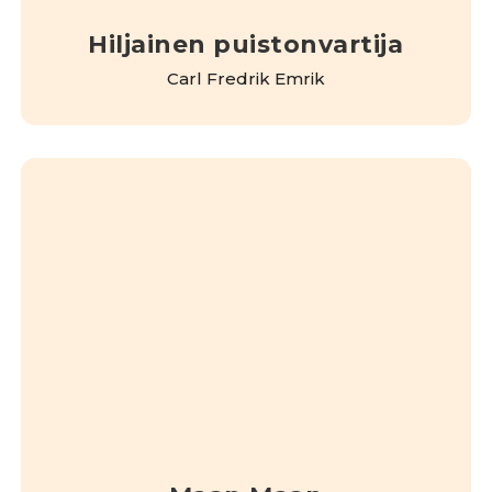
Hiljainen puistonvartija
Carl Fredrik Emrik