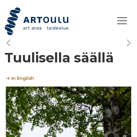
Tuulisella säällä
→ In English