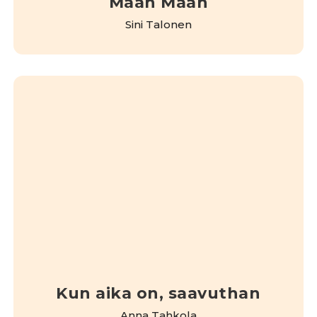
Maan Maan
Sini Talonen
Kun aika on, saavuthan
Anna Tahkola