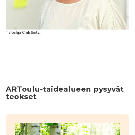
Taiteilija Chili Seitz.
ARToulu-taidealueen pysyvät
teokset