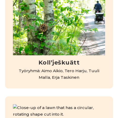
Kollʼješkuätt
Työryhmä: Aimo Aikio, Tero Harju, Tuuli
Malla, Erja Taskinen