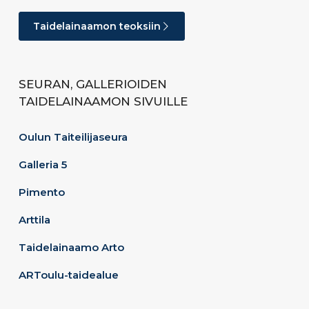
Taidelainaamon teoksiin
SEURAN, GALLERIOIDEN
TAIDELAINAAMON SIVUILLE
Oulun Taiteilijaseura
Galleria 5
Pimento
Arttila
Taidelainaamo Arto
ARToulu-taidealue