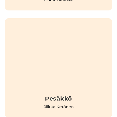
Pesäkkö
Riikka Keränen