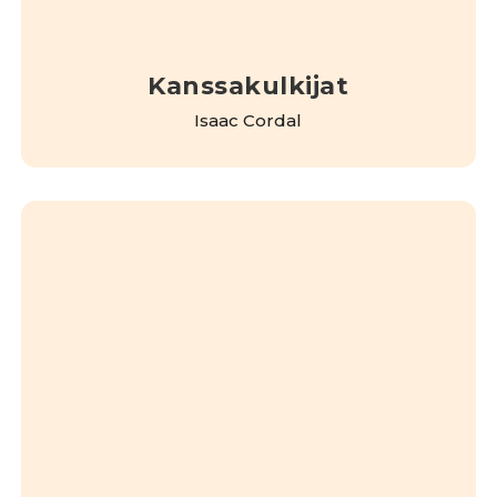
Kanssakulkijat
Isaac Cordal