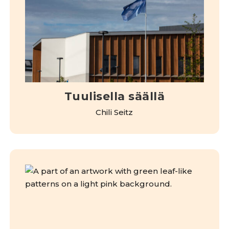
Tuulisella säällä
Chili Seitz