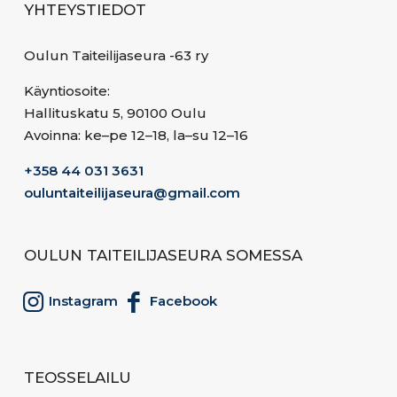
YHTEYSTIEDOT
Oulun Taiteilijaseura -63 ry
Käyntiosoite:
Hallituskatu 5, 90100 Oulu
Avoinna: ke–pe 12–18, la–su 12–16
+358 44 031 3631
ouluntaiteilijaseura@gmail.com
OULUN TAITEILIJASEURA SOMESSA
Instagram
Facebook
TEOSSELAILU