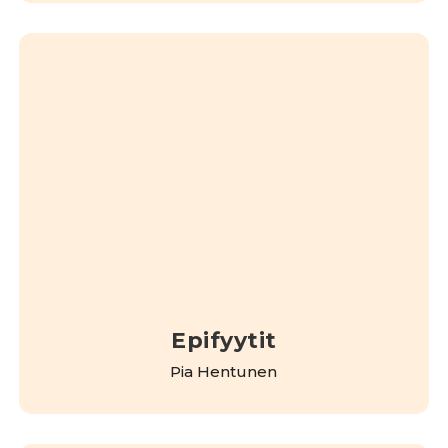
Epifyytit
Pia Hentunen