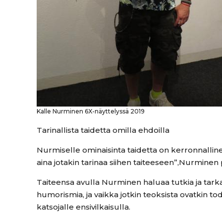
Kalle Nurminen 6X-näyttelyssä 2019
Tarinallista taidetta omilla ehdoilla
Nurmiselle ominaisinta taidetta on kerronnallinen
aina jotakin tarinaa siihen taiteeseen”,Nurminen
Taiteensa avulla Nurminen haluaa tutkia ja tark
humorismia, ja vaikka jotkin teoksista ovatkin to
katsojalle ensivilkaisulla.