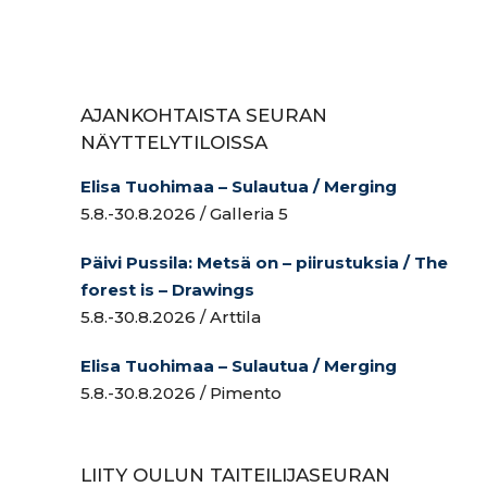
AJANKOHTAISTA SEURAN
NÄYTTELYTILOISSA
Elisa Tuohimaa – Sulautua / Merging
5.8.-30.8.2026 / Galleria 5
Päivi Pussila: Metsä on – piirustuksia / The
forest is – Drawings
5.8.-30.8.2026 / Arttila
Elisa Tuohimaa – Sulautua / Merging
5.8.-30.8.2026 / Pimento
LIITY OULUN TAITEILIJASEURAN