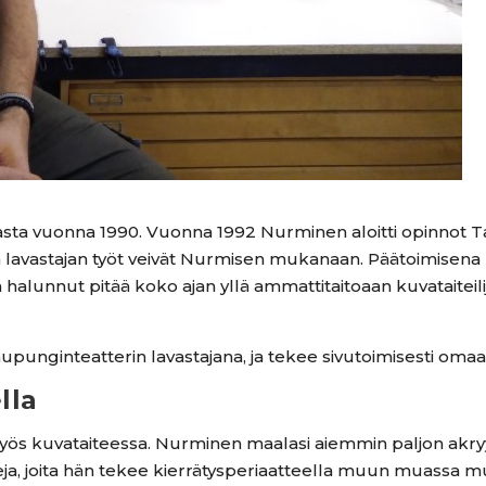
ta vuonna 1990. Vuonna 1992 Nurminen aloitti opinnot T
kun lavastajan työt veivät Nurmisen mukanaan. Päätoimisena 
 halunnut pitää koko ajan yllä ammattitaitoaan kuvataiteil
unginteatterin lavastajana, ja tekee sivutoimisesti omaa 
lla
s kuvataiteessa. Nurminen maalasi aiemmin paljon akryylivä
seja, joita hän tekee kierrätysperiaatteella muun muassa m