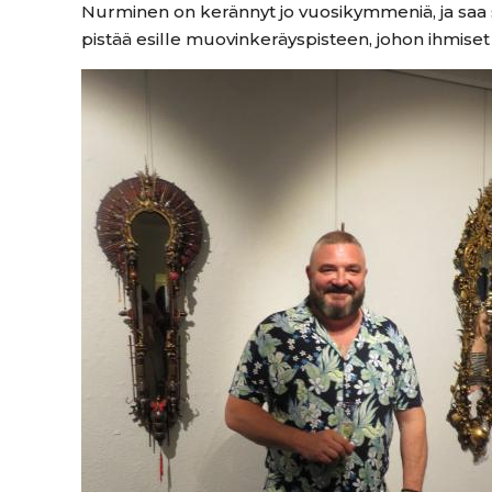
Nurminen on kerännyt jo vuosikymmeniä, ja saa sitä
pistää esille muovinkeräyspisteen, johon ihmiset s