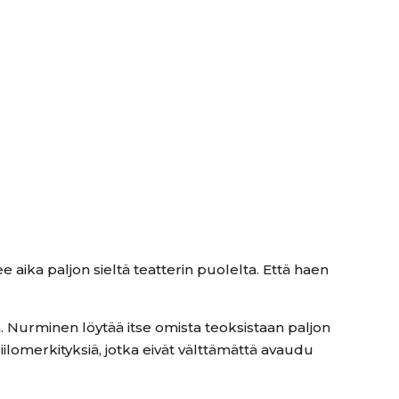
e aika paljon sieltä teatterin puolelta. Että haen
. Nurminen löytää itse omista teoksistaan paljon
iilomerkityksiä, jotka eivät välttämättä avaudu