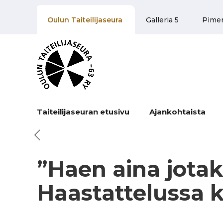
Oulun Taiteilijaseura
Galleria 5
Pime
Taiteilijaseuran etusivu
Ajankohtaista
”Haen aina jotak
Haastattelussa k