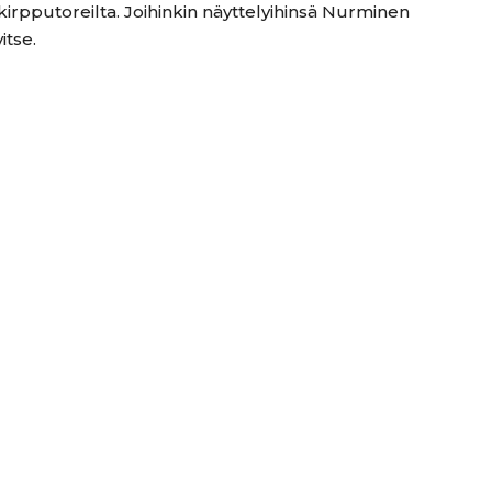
 kirpputoreilta. Joihinkin näyttelyihinsä Nurminen
itse.