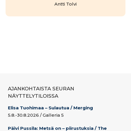
Antti Tolvi
AJANKOHTAISTA SEURAN
NÄYTTELYTILOISSA
Elisa Tuohimaa – Sulautua / Merging
5.8.-30.8.2026 / Galleria 5
Päivi Pussila: Metsä on – piirustuksia / The