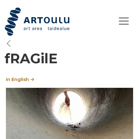
fRAGilE
In English →