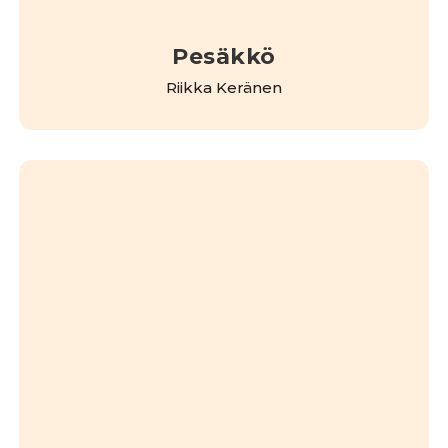
Pesäkkö
Riikka Keränen