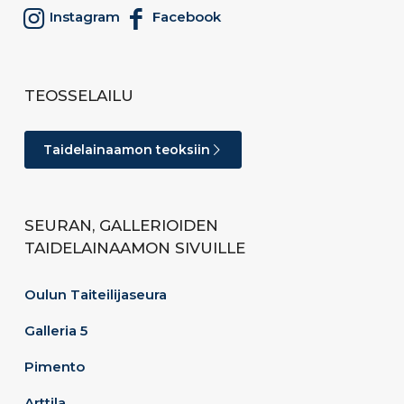
Instagram
Facebook
TEOSSELAILU
Taidelainaamon teoksiin
SEURAN, GALLERIOIDEN
TAIDELAINAAMON SIVUILLE
Oulun Taiteilijaseura
Galleria 5
Pimento
Arttila