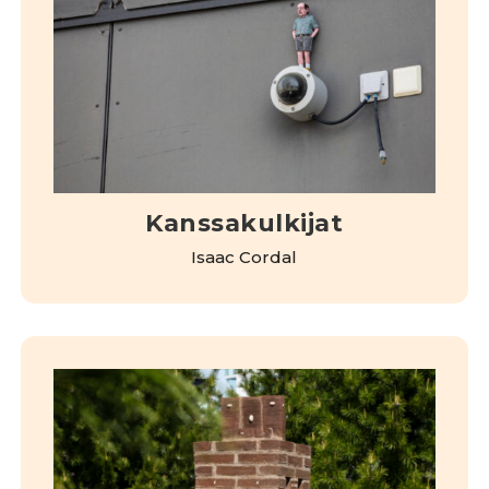
Kanssakulkijat
Isaac Cordal