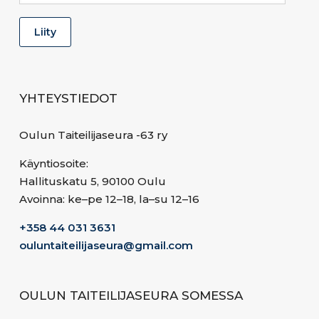
YHTEYSTIEDOT
Oulun Taiteilijaseura -63 ry
Käyntiosoite:
Hallituskatu 5, 90100 Oulu
Avoinna: ke–pe 12–18, la–su 12–16
+358 44 031 3631
ouluntaiteilijaseura@gmail.com
OULUN TAITEILIJASEURA SOMESSA