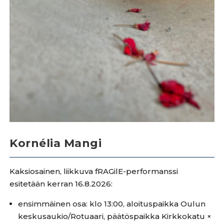
Kornélia Mangi
Kaksiosainen, liikkuva fRAGilE-performanssi
esitetään kerran 16.8.2026:
ensimmäinen osa: klo 13:00, aloituspaikka Oulun
keskusaukio/Rotuaari, päätöspaikka Kirkkokatu ×