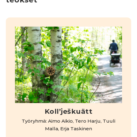
Kollʼješkuätt
Työryhmä: Aimo Aikio, Tero Harju, Tuuli
Malla, Erja Taskinen