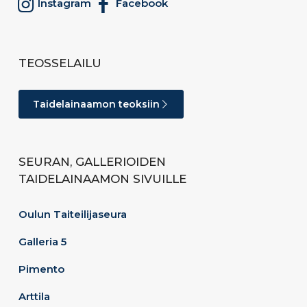
Instagram
Facebook
TEOSSELAILU
Taidelainaamon teoksiin
SEURAN, GALLERIOIDEN
TAIDELAINAAMON SIVUILLE
Oulun Taiteilijaseura
Galleria 5
Pimento
Arttila