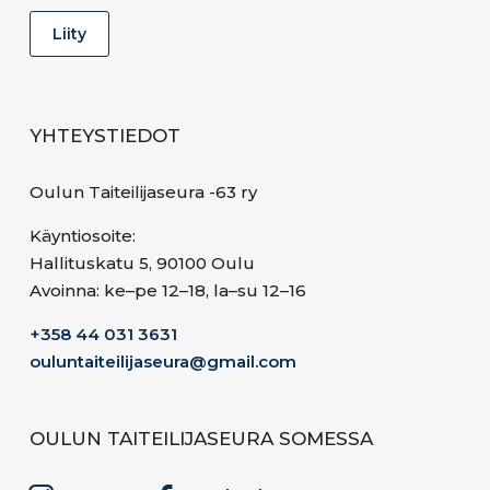
YHTEYSTIEDOT
Oulun Taiteilijaseura -63 ry
Käyntiosoite:
Hallituskatu 5, 90100 Oulu
Avoinna: ke–pe 12–18, la–su 12–16
+358 44 031 3631
ouluntaiteilijaseura@gmail.com
OULUN TAITEILIJASEURA SOMESSA