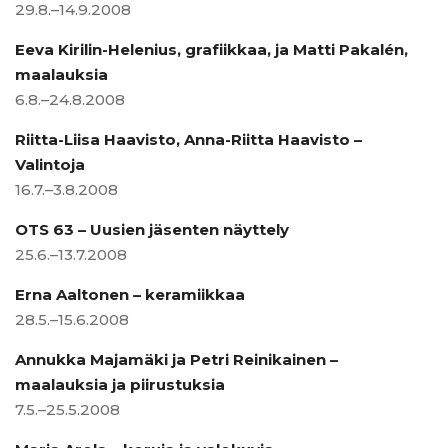
29.8.–14.9.2008
Eeva Kirilin-Helenius, grafiikkaa, ja Matti Pakalén,
maalauksia
6.8.–24.8.2008
Riitta-Liisa Haavisto, Anna-Riitta Haavisto –
Valintoja
16.7.–3.8.2008
OTS 63 – Uusien jäsenten näyttely
25.6.–13.7.2008
Erna Aaltonen – keramiikkaa
28.5.–15.6.2008
Annukka Majamäki ja Petri Reinikainen –
maalauksia ja piirustuksia
7.5.–25.5.2008