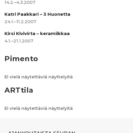
14.2.–4.3.2007
Katri Paakkari – 3 Huonetta
24.1.–11.2.2007
Kirsi Kivivirta – keramiikkaa
4.1.–21.1.2007
Pimento
Ei vielä näytettäviä näyttelyitä
ARTtila
Ei vielä näytettäviä näyttelyitä