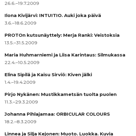
26.6.–19.7.2009
Ilona Kivijärvi: INTUITIO. Auki joka päivä
3.6.–18.6.2009
PROTOn kutsunäyttely: Merja Ranki: Veistoksia
13.5.–31.5.2009
Maria Huhmarniemi ja Liisa Karintaus: Silmukassa
22.4.–10.5.2009
Elina Sipilä ja Kaisu Sirviö: Kiven jälki
1.4.–19.4.2009
Pirjo Nykänen: Mustikkametsän tuolta puolen
11.3.–29.3.2009
Johanna Pihlajamaa: ORBICULAR COLOURS
18.2.–8.3.2009
Linnea ja Silja Kejonen: Muoto. Luokka. Kuvia