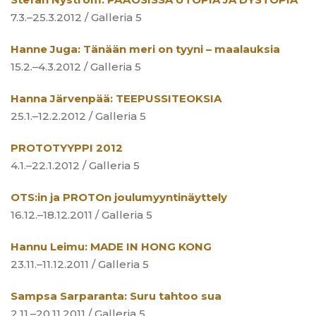
7.3.–25.3.2012 / Galleria 5
Hanne Juga: Tänään meri on tyyni – maalauksia
15.2.–4.3.2012 / Galleria 5
Hanna Järvenpää: TEEPUSSITEOKSIA
25.1.–12.2.2012 / Galleria 5
PROTOTYYPPI 2012
4.1.–22.1.2012 / Galleria 5
OTS:in ja PROTOn joulumyyntinäyttely
16.12.–18.12.2011 / Galleria 5
Hannu Leimu: MADE IN HONG KONG
23.11.–11.12.2011 / Galleria 5
Sampsa Sarparanta: Suru tahtoo sua
2.11.–20.11.2011 / Galleria 5