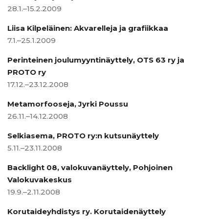
28.1.–15.2.2009
Liisa Kilpeläinen: Akvarelleja ja grafiikkaa
7.1.–25.1.2009
Perinteinen joulumyyntinäyttely, OTS 63 ry ja
PROTO ry
17.12.–23.12.2008
Metamorfooseja, Jyrki Poussu
26.11.–14.12.2008
Selkiasema, PROTO ry:n kutsunäyttely
5.11.–23.11.2008
Backlight 08, valokuvanäyttely, Pohjoinen
Valokuvakeskus
19.9.–2.11.2008
Korutaideyhdistys ry. Korutaidenäyttely