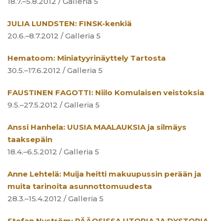
18.7.–5.8.2012 / Galleria 5
JULIA LUNDSTEN: FINSK-kenkiä
20.6.–8.7.2012 / Galleria 5
Hematoom: Miniatyyrinäyttely Tartosta
30.5.–17.6.2012 / Galleria 5
FAUSTINEN FAGOTTI: Niilo Komulaisen veistoksia
9.5.–27.5.2012 / Galleria 5
Anssi Hanhela: UUSIA MAALAUKSIA ja silmäys
taaksepäin
18.4.–6.5.2012 / Galleria 5
Anne Lehtelä: Muija heitti makuupussin perään ja
muita tarinoita asunnottomuudesta
28.3.–15.4.2012 / Galleria 5
Stefan Nyström: PÄÄOSISSA UTOPIA JA DYSTOPIA