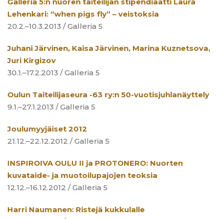
Galleria 5:n nuoren taiteilijan stipendiaatti Laura
Lehenkari: “when pigs fly” – veistoksia
20.2.–10.3.2013 / Galleria 5
Juhani Järvinen, Kaisa Järvinen, Marina Kuznetsova,
Juri Kirgizov
30.1.–17.2.2013 / Galleria 5
Oulun Taiteilijaseura -63 ry:n 50-vuotisjuhlanäyttely
9.1.–27.1.2013 / Galleria 5
Joulumyyjäiset 2012
21.12.–22.12.2012 / Galleria 5
INSPIROIVA OULU II ja PROTONERO: Nuorten
kuvataide- ja muotoilupajojen teoksia
12.12.–16.12.2012 / Galleria 5
Harri Naumanen: Ristejä kukkulalle