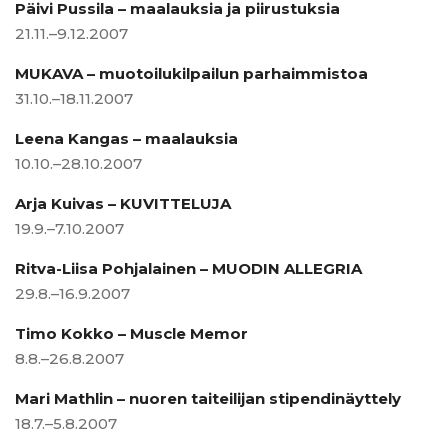
Päivi Pussila – maalauksia ja piirustuksia
21.11.–9.12.2007
MUKAVA – muotoilukilpailun parhaimmistoa
31.10.–18.11.2007
Leena Kangas – maalauksia
10.10.–28.10.2007
Arja Kuivas – KUVITTELUJA
19.9.–7.10.2007
Ritva-Liisa Pohjalainen – MUODIN ALLEGRIA
29.8.–16.9.2007
Timo Kokko – Muscle Memor
8.8.–26.8.2007
Mari Mathlin – nuoren taiteilijan stipendinäyttely
18.7.–5.8.2007