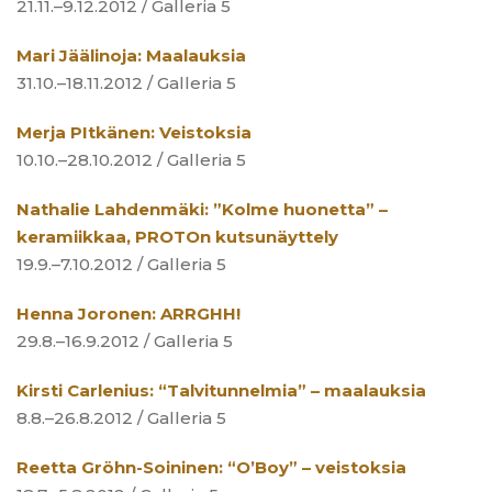
21.11.–9.12.2012 / Galleria 5
Mari Jäälinoja: Maalauksia
31.10.–18.11.2012 / Galleria 5
Merja PItkänen: Veistoksia
10.10.–28.10.2012 / Galleria 5
Nathalie Lahdenmäki: ”Kolme huonetta” –
keramiikkaa, PROTOn kutsunäyttely
19.9.–7.10.2012 / Galleria 5
Henna Joronen: ARRGHH!
29.8.–16.9.2012 / Galleria 5
Kirsti Carlenius: “Talvitunnelmia” – maalauksia
8.8.–26.8.2012 / Galleria 5
Reetta Gröhn-Soininen: “O’Boy” – veistoksia