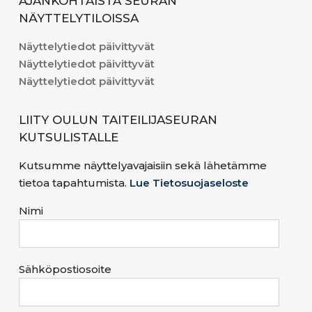
AJANKOHTAISTA SEURAN
NÄYTTELYTILOISSA
Näyttelytiedot päivittyvät
Näyttelytiedot päivittyvät
Näyttelytiedot päivittyvät
LIITY OULUN TAITEILIJASEURAN
KUTSULISTALLE
Kutsumme näyttelyavajaisiin sekä lähetämme
tietoa tapahtumista.
Lue Tietosuojaseloste
Nimi
Sähköpostiosoite