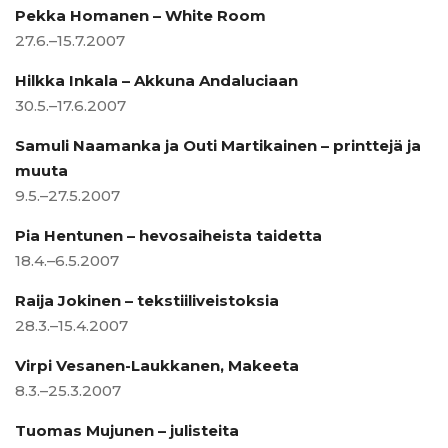
Pekka Homanen – White Room
27.6.–15.7.2007
Hilkka Inkala – Akkuna Andaluciaan
30.5.–17.6.2007
Samuli Naamanka ja Outi Martikainen – printtejä ja
muuta
9.5.–27.5.2007
Pia Hentunen – hevosaiheista taidetta
18.4.–6.5.2007
Raija Jokinen – tekstiiliveistoksia
28.3.–15.4.2007
Virpi Vesanen-Laukkanen, Makeeta
8.3.–25.3.2007
Tuomas Mujunen – julisteita