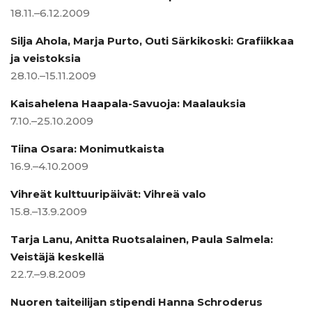
18.11.–6.12.2009
Silja Ahola, Marja Purto, Outi Särkikoski: Grafiikkaa
ja veistoksia
28.10.–15.11.2009
Kaisahelena Haapala-Savuoja: Maalauksia
7.10.–25.10.2009
Tiina Osara: Monimutkaista
16.9.–4.10.2009
Vihreät kulttuuripäivät: Vihreä valo
15.8.–13.9.2009
Tarja Lanu, Anitta Ruotsalainen, Paula Salmela:
Veistäjä keskellä
22.7.–9.8.2009
Nuoren taiteilijan stipendi Hanna Schroderus