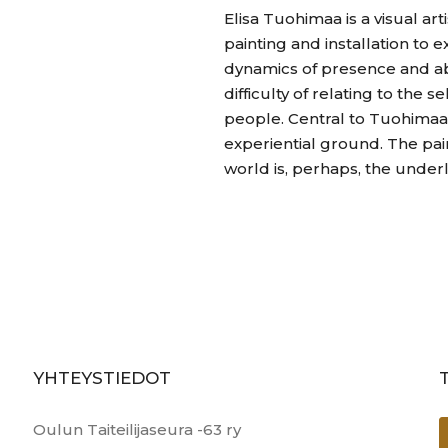
Elisa Tuohimaa is a visual ar
painting and installation to
dynamics of presence and ab
difficulty of relating to the s
people. Central to Tuohimaa’s
experiential ground. The pai
world is, perhaps, the under
YHTEYSTIEDOT
Oulun Taiteilijaseura -63 ry