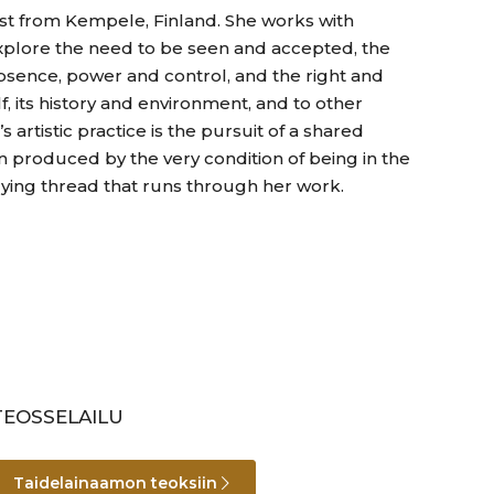
tist from Kempele, Finland. She works with
 explore the need to be seen and accepted, the
sence, power and control, and the right and
elf, its history and environment, and to other
 artistic practice is the pursuit of a shared
n produced by the very condition of being in the
lying thread that runs through her work.
TEOSSELAILU
Taidelainaamon teoksiin