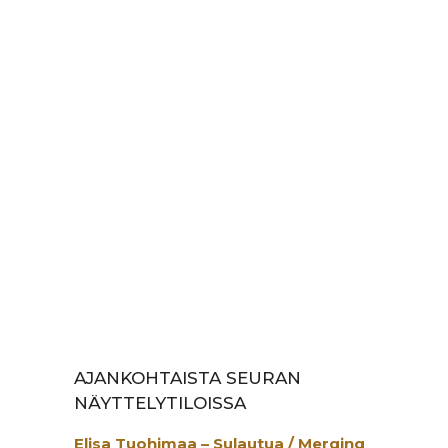
AJANKOHTAISTA SEURAN
NÄYTTELYTILOISSA
Elisa Tuohimaa – Sulautua / Merging