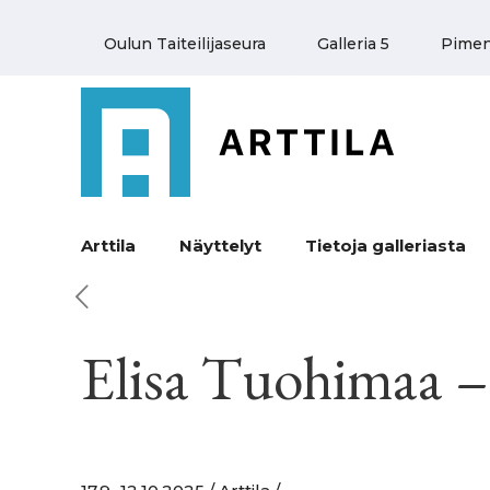
Oulun Taiteilijaseura
Galleria 5
Pimen
Arttila
Näyttelyt
Tietoja galleriasta
Elisa Tuohimaa –