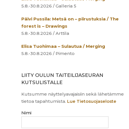
5.8.-30.8.2026 / Galleria 5
Päivi Pussila: Metsä on – piirustuksia / The
forest is – Drawings
5.8.-30.8.2026 / Arttila
Elisa Tuohimaa – Sulautua / Merging
5.8.-30.8.2026 / Pimento
LIITY OULUN TAITEILIJASEURAN
KUTSULISTALLE
Kutsumme näyttelyavajaisiin sekä lähetämme
tietoa tapahtumista.
Lue Tietosuojaseloste
Nimi