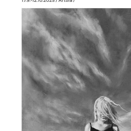
17.9.-12.10.2025 / Arttila /