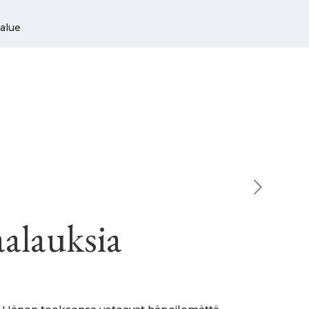
alue
alauksia