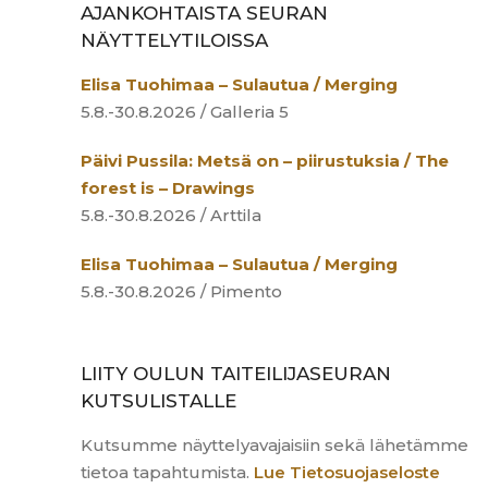
AJANKOHTAISTA SEURAN
NÄYTTELYTILOISSA
Elisa Tuohimaa – Sulautua / Merging
5.8.-30.8.2026 / Galleria 5
Päivi Pussila: Metsä on – piirustuksia / The
forest is – Drawings
5.8.-30.8.2026 / Arttila
Elisa Tuohimaa – Sulautua / Merging
5.8.-30.8.2026 / Pimento
LIITY OULUN TAITEILIJASEURAN
KUTSULISTALLE
Kutsumme näyttelyavajaisiin sekä lähetämme
tietoa tapahtumista.
Lue Tietosuojaseloste