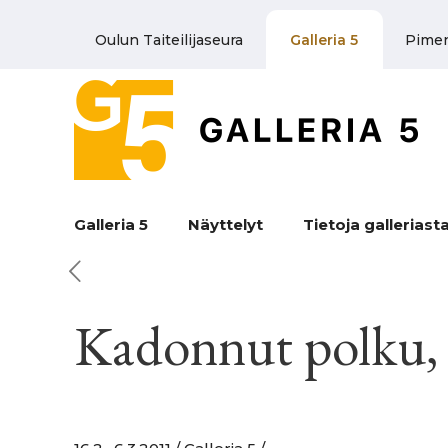
Oulun Taiteilijaseura
Galleria 5
Pime
Galleria 5
Näyttelyt
Tietoja galleriast
Kadonnut polku,