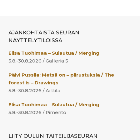
AJANKOHTAISTA SEURAN
NÄYTTELYTILOISSA
Elisa Tuohimaa – Sulautua / Merging
5.8.-30.8.2026 / Galleria 5
Päivi Pussila: Metsä on – piirustuksia / The
forest is – Drawings
5.8.-30.8.2026 / Arttila
Elisa Tuohimaa – Sulautua / Merging
5.8.-30.8.2026 / Pimento
LIITY OULUN TAITEILIJASEURAN