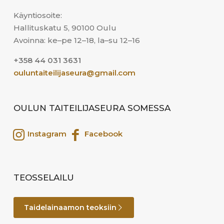
Käyntiosoite:
Hallituskatu 5, 90100 Oulu
Avoinna: ke–pe 12–18, la–su 12–16
+358 44 031 3631
ouluntaiteilijaseura@gmail.com
OULUN TAITEILIJASEURA SOMESSA
Instagram
Facebook
TEOSSELAILU
Taidelainaamon teoksiin