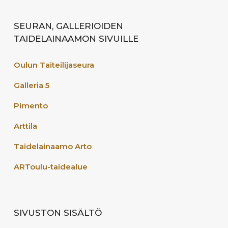
SEURAN, GALLERIOIDEN
TAIDELAINAAMON SIVUILLE
Oulun Taiteilijaseura
Galleria 5
Pimento
Arttila
Taidelainaamo Arto
ARToulu-taidealue
SIVUSTON SISÄLTÖ