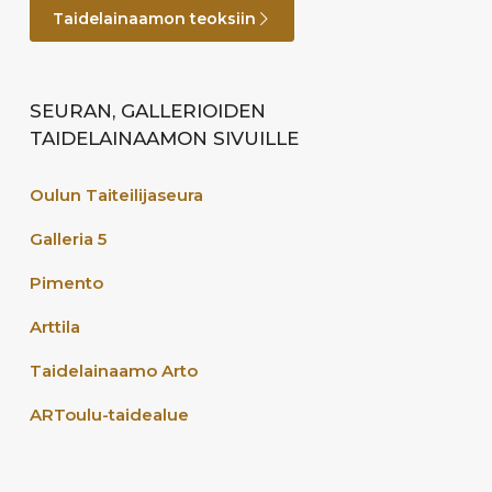
Taidelainaamon teoksiin
SEURAN, GALLERIOIDEN
TAIDELAINAAMON SIVUILLE
Oulun Taiteilijaseura
Galleria 5
Pimento
Arttila
Taidelainaamo Arto
ARToulu-taidealue