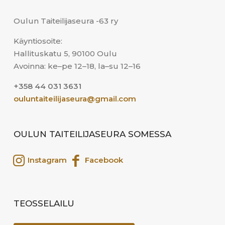
Oulun Taiteilijaseura -63 ry
Käyntiosoite:
Hallituskatu 5, 90100 Oulu
Avoinna: ke–pe 12–18, la–su 12–16
+358 44 031 3631
ouluntaiteilijaseura@gmail.com
OULUN TAITEILIJASEURA SOMESSA
Instagram
Facebook
TEOSSELAILU