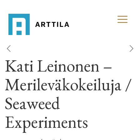
Kati Leinonen –
Merileväkokeiluja /
Seaweed
Experiments