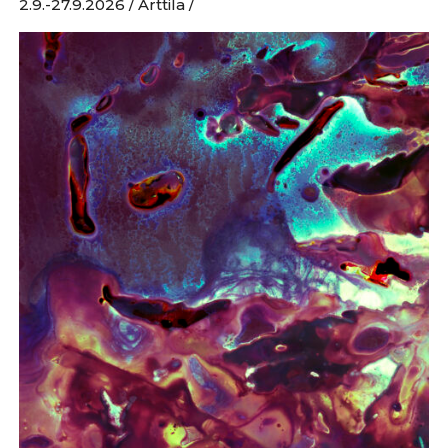
2.9.-27.9.2026 / Arttila /