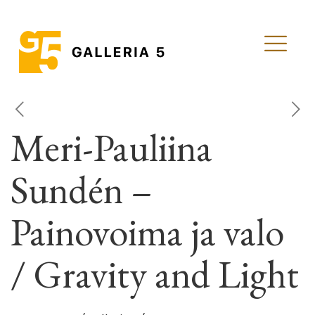
Meri-Pauliina
Sundén –
Painovoima ja valo
/ Gravity and Light