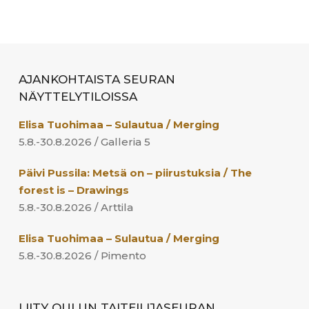
AJANKOHTAISTA SEURAN
NÄYTTELYTILOISSA
Elisa Tuohimaa – Sulautua / Merging
5.8.-30.8.2026 / Galleria 5
Päivi Pussila: Metsä on – piirustuksia / The
forest is – Drawings
5.8.-30.8.2026 / Arttila
Elisa Tuohimaa – Sulautua / Merging
5.8.-30.8.2026 / Pimento
LIITY OULUN TAITEILIJASEURAN