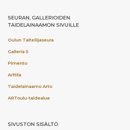
SEURAN, GALLERIOIDEN
TAIDELAINAAMON SIVUILLE
Oulun Taiteilijaseura
Galleria 5
Pimento
Arttila
Taidelainaamo Arto
ARToulu-taidealue
SIVUSTON SISÄLTÖ