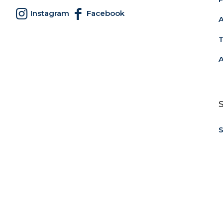
Instagram
Facebook
A
T
A
S