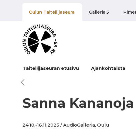
Oulun Taiteilijaseura
Galleria 5
Pime
Taiteilijaseuran etusivu
Ajankohtaista
Sanna Kananoja
24.10.-16.11.2025 / AudioGalleria, Oulu