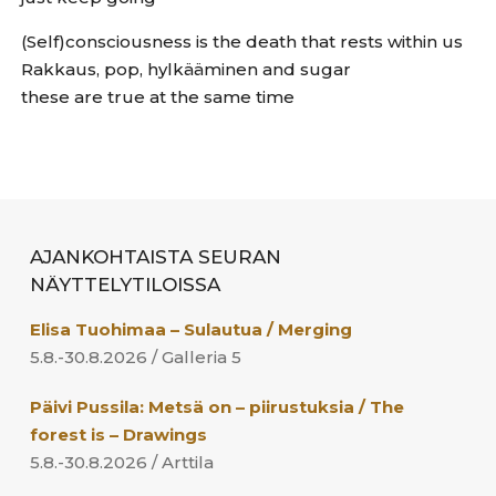
(Self)consciousness is the death that rests within us
Rakkaus, pop, hylkääminen and sugar
these are true at the same time
AJANKOHTAISTA SEURAN
NÄYTTELYTILOISSA
Elisa Tuohimaa – Sulautua / Merging
5.8.-30.8.2026 / Galleria 5
Päivi Pussila: Metsä on – piirustuksia / The
forest is – Drawings
5.8.-30.8.2026 / Arttila