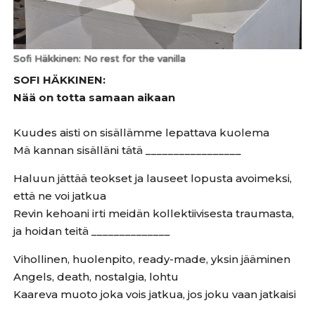
Sofi Häkkinen: No rest for the vanilla
SOFI HÄKKINEN:
Nää on totta samaan aikaan
Kuudes aisti on sisällämme lepattava kuolema
Mä kannan sisälläni tätä _________________
Haluun jättää teokset ja lauseet lopusta avoimeksi,
että ne voi jatkua
Revin kehoani irti meidän kollektiivisesta traumasta,
ja hoidan teitä ______________
Vihollinen, huolenpito, ready-made, yksin jääminen
Angels, death, nostalgia, lohtu
Kaareva muoto joka vois jatkua, jos joku vaan jatkaisi