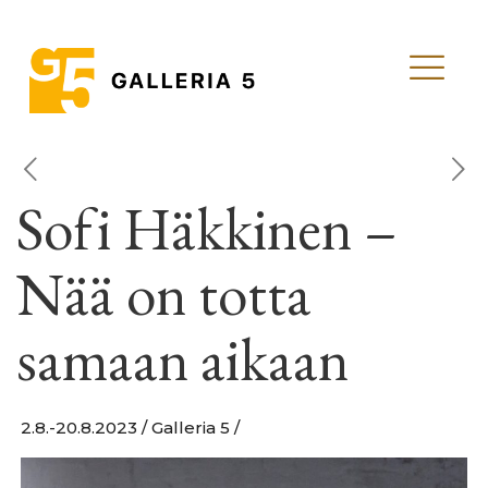
Sofi Häkkinen –
Nää on totta
samaan aikaan
2.8.-20.8.2023 / Galleria 5 /