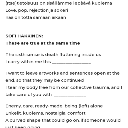
(Itse)tietoisuus on sisällämme lepäävä kuolema
Love, pop, rejection ja sokeri
nää on totta samaan aikaan
SOFI HÄKKINEN:
These are true at the same time
The sixth sense is death fluttering inside us
I carry within me this _________________
I want to leave artworks and sentences open at the
end, so that they may be continued
I tear my body free from our collective trauma, and I
take care of you with ______________
Enemy, care, ready-made, being (left) alone
Enkelit, kuolema, nostalgia, comfort
A curved shape that could go on, if someone would
just keep going