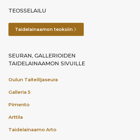
TEOSSELAILU
Taidelainaamon teoksiin
SEURAN, GALLERIOIDEN
TAIDELAINAAMON SIVUILLE
Oulun Taiteilijaseura
Galleria 5
Pimento
Arttila
Taidelainaamo Arto