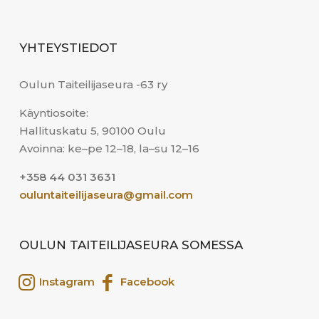
YHTEYSTIEDOT
Oulun Taiteilijaseura -63 ry
Käyntiosoite:
Hallituskatu 5, 90100 Oulu
Avoinna: ke–pe 12–18, la–su 12–16
+358 44 031 3631
ouluntaiteilijaseura@gmail.com
OULUN TAITEILIJASEURA SOMESSA
Instagram
Facebook