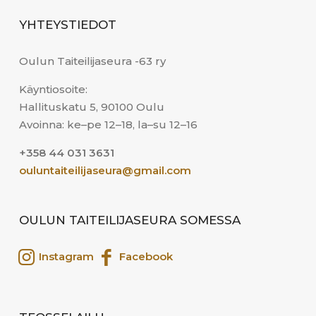
YHTEYSTIEDOT
Oulun Taiteilijaseura -63 ry
Käyntiosoite:
Hallituskatu 5, 90100 Oulu
Avoinna: ke–pe 12–18, la–su 12–16
+358 44 031 3631
ouluntaiteilijaseura@gmail.com
OULUN TAITEILIJASEURA SOMESSA
Instagram
Facebook