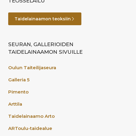
TEOSSELAILU
Taidelainaamon teoksiin
SEURAN, GALLERIOIDEN
TAIDELAINAAMON SIVUILLE
Oulun Taiteilijaseura
Galleria 5
Pimento
Arttila
Taidelainaamo Arto
ARToulu-taidealue