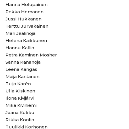
Hanna Holopainen
Pekka Homanen
Jussi Hukkanen
Terttu Jurvakainen
Mari Jäälinoja
Helena Kaikkonen
Hannu Kallio
Petra Kaminen Mosher
Sanna Kananoja
Leena Kangas
Maija Kantanen
Tuija Karén
Ulla Kiiskinen
Ilona Kivijärvi
Mika Kiviniemi
Jaana Kokko
Riikka Kontio
Tuulikki Korhonen