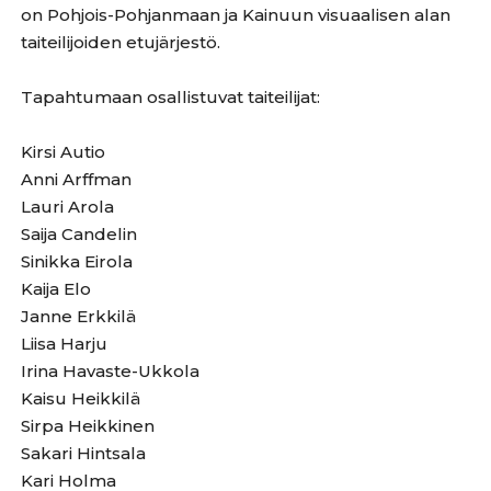
on Pohjois-Pohjanmaan ja Kainuun visuaalisen alan
taiteilijoiden etujärjestö.
Tapahtumaan osallistuvat taiteilijat:
Kirsi Autio
Anni Arffman
Lauri Arola
Saija Candelin
Sinikka Eirola
Kaija Elo
Janne Erkkilä
Liisa Harju
Irina Havaste-Ukkola
Kaisu Heikkilä
Sirpa Heikkinen
Sakari Hintsala
Kari Holma