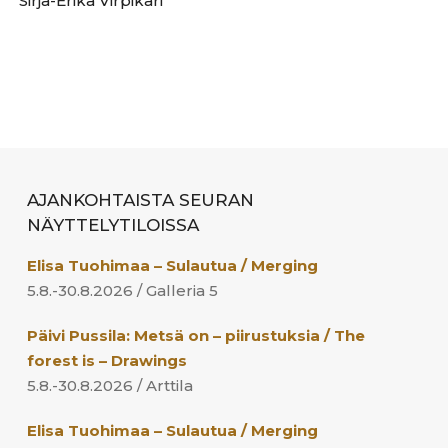
Sirja-Erika Virpikari
AJANKOHTAISTA SEURAN
NÄYTTELYTILOISSA
Elisa Tuohimaa – Sulautua / Merging
5.8.-30.8.2026 / Galleria 5
Päivi Pussila: Metsä on – piirustuksia / The
forest is – Drawings
5.8.-30.8.2026 / Arttila
Elisa Tuohimaa – Sulautua / Merging