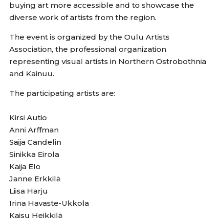
buying art more accessible and to showcase the
diverse work of artists from the region.
The event is organized by the Oulu Artists
Association, the professional organization
representing visual artists in Northern Ostrobothnia
and Kainuu.
The participating artists are:
Kirsi Autio
Anni Arffman
Saija Candelin
Sinikka Eirola
Kaija Elo
Janne Erkkilä
Liisa Harju
Irina Havaste-Ukkola
Kaisu Heikkilä