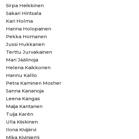
Sirpa Heikkinen
Sakari Hintsala
Kari Holma
Hanna Holopainen
Pekka Homanen
Jussi Hukkanen
Terttu Jurvakainen
Mari Jäälinoja
Helena Kaikkonen
Hannu Kallio
Petra Kaminen Mosher
Sanna Kananoja
Leena Kangas
Maija Kantanen
Tuija Karén
Ulla Kiiskinen
Ilona Kivijärvi
Mika Kiviniemi