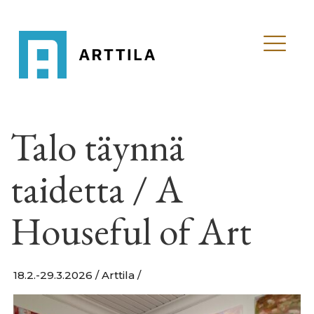
Talo täynnä
taidetta / A
Houseful of Art
18.2.-29.3.2026 / Arttila /