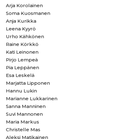
Arja Korolainen
Soma Kuosmanen
Anja Kurikka
Leena Kyyrö
Urho Kähkönen
Raine Körkkö
Kati Leinonen
Pirjo Lempeä
Pia Leppänen
Esa Leskelä
Marjatta Lipponen
Hannu Lukin
Marianne Lukkarinen
Sanna Manninen
Suvi Mannonen
Maria Markus
Christelle Mas
Aleksi Matikainen