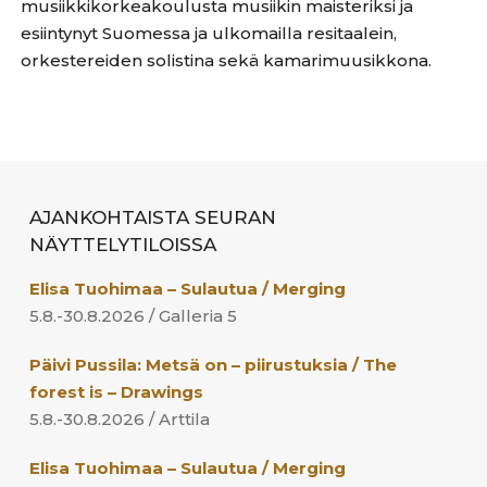
musiikkikorkeakoulusta musiikin maisteriksi ja
esiintynyt Suomessa ja ulkomailla resitaalein,
orkestereiden solistina sekä kamarimuusikkona.
AJANKOHTAISTA SEURAN
NÄYTTELYTILOISSA
Elisa Tuohimaa – Sulautua / Merging
5.8.-30.8.2026 / Galleria 5
Päivi Pussila: Metsä on – piirustuksia / The
forest is – Drawings
5.8.-30.8.2026 / Arttila
Elisa Tuohimaa – Sulautua / Merging