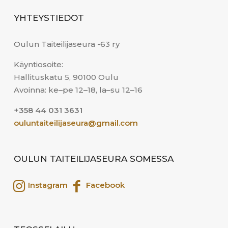
YHTEYSTIEDOT
Oulun Taiteilijaseura -63 ry
Käyntiosoite:
Hallituskatu 5, 90100 Oulu
Avoinna: ke–pe 12–18, la–su 12–16
+358 44 031 3631
ouluntaiteilijaseura@gmail.com
OULUN TAITEILIJASEURA SOMESSA
Instagram
Facebook