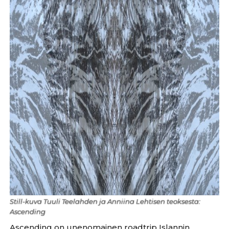
Still-kuva Tuuli Teelahden ja Anniina Lehtisen teoksesta:
Ascending
Ascending on unenomainen roadtrip Islannin