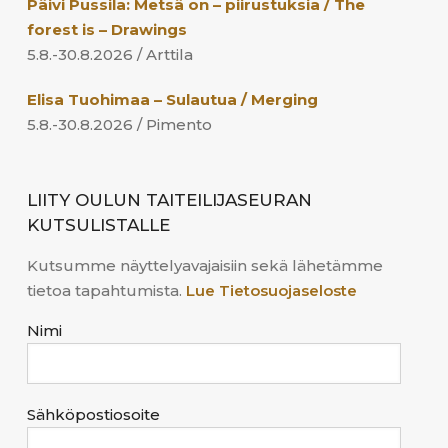
Päivi Pussila: Metsä on – piirustuksia / The
forest is – Drawings
5.8.-30.8.2026 / Arttila
Elisa Tuohimaa – Sulautua / Merging
5.8.-30.8.2026 / Pimento
LIITY OULUN TAITEILIJASEURAN
KUTSULISTALLE
Kutsumme näyttelyavajaisiin sekä lähetämme
tietoa tapahtumista.
Lue Tietosuojaseloste
Nimi
Sähköpostiosoite