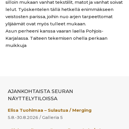
silloin mukaan vanhat tekstiilit, matot ja vanhat soivat
lelut. Työskentelen tällä hetkellä enimmäkseen
veistosten parissa, joihin nuo arjen tarpeettomat
ylijäämät ovat myös tulleet mukaan.
Asun perheeni kanssa vaaran laella Pohjois-
Karjalassa. Taiteen tekemisen ohella perkaan
muikkuja
AJANKOHTAISTA SEURAN
NÄYTTELYTILOISSA
Elisa Tuohimaa – Sulautua / Merging
5.8.-30.8.2026 / Galleria 5