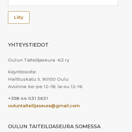
YHTEYSTIEDOT
Oulun Taiteilijaseura -63 ry
Käyntiosoite:
Hallituskatu 5, 90100 Oulu
Avoinna: ke–pe 12–18, la–su 12–16
+358 44 031 3631
ouluntaiteilijaseura@gmail.com
OULUN TAITEILIJASEURA SOMESSA