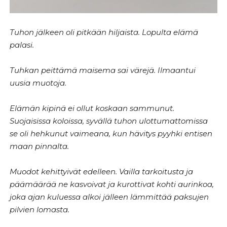
Tuhon jälkeen oli pitkään hiljaista. Lopulta elämä
palasi.
Tuhkan peittämä maisema sai värejä. Ilmaantui
uusia muotoja.
Elämän kipinä ei ollut koskaan sammunut.
Suojaisissa koloissa, syvällä tuhon ulottumattomissa
se oli hehkunut vaimeana, kun hävitys pyyhki entisen
maan pinnalta.
Muodot kehittyivät edelleen. Vailla tarkoitusta ja
päämäärää ne kasvoivat ja kurottivat kohti aurinkoa,
joka ajan kuluessa alkoi jälleen lämmittää paksujen
pilvien lomasta.