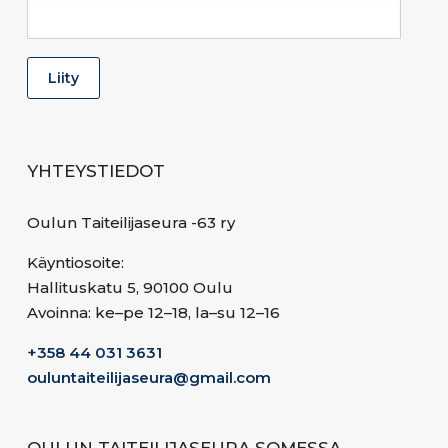
YHTEYSTIEDOT
Oulun Taiteilijaseura -63 ry
Käyntiosoite:
Hallituskatu 5, 90100 Oulu
Avoinna: ke–pe 12–18, la–su 12–16
+358 44 031 3631
ouluntaiteilijaseura@gmail.com