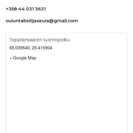
+358 44 031 3631
ouluntaiteilijaseura@gmail.com
Toppilansaaren luontopolku
65.039540, 25.415904
+ Google Map