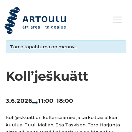
Tämä tapahtuma on mennyt.
Kollʼješkuätt
3.6.2026
11:00–18:00
Kollʼješkuätt on koltansaamea ja tarkoittaa alkaa
kuulua. Tuuli Mallan, Erja Taskisen, Tero Harjun ja