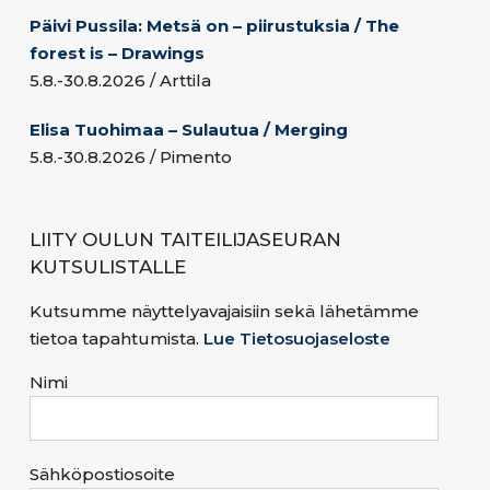
Päivi Pussila: Metsä on – piirustuksia / The
forest is – Drawings
5.8.-30.8.2026 / Arttila
Elisa Tuohimaa – Sulautua / Merging
5.8.-30.8.2026 / Pimento
LIITY OULUN TAITEILIJASEURAN
KUTSULISTALLE
Kutsumme näyttelyavajaisiin sekä lähetämme
tietoa tapahtumista.
Lue Tietosuojaseloste
Nimi
Sähköpostiosoite