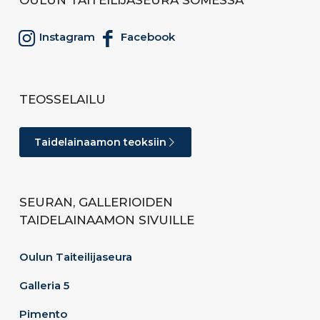
OULUN TAITEILIJASEURA SOMESSA
Instagram
Facebook
TEOSSELAILU
Taidelainaamon teoksiin
SEURAN, GALLERIOIDEN
TAIDELAINAAMON SIVUILLE
Oulun Taiteilijaseura
Galleria 5
Pimento