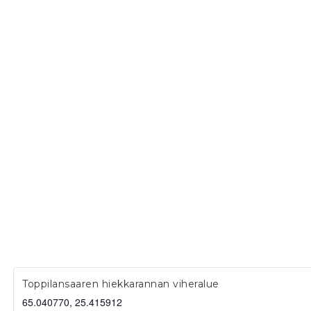
Toppilansaaren hiekkarannan viheralue
65.040770, 25.415912