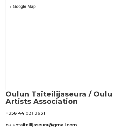
+ Google Map
Oulun Taiteilijaseura / Oulu
Artists Association
+358 44 031 3631
ouluntaiteilijaseura@gmail.com