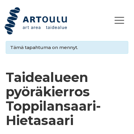
Tämä tapahtuma on mennyt.
Taidealueen
pyöräkierros
Toppilansaari-
Hietasaari