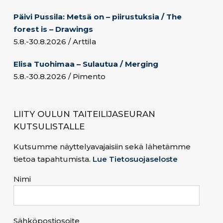
Päivi Pussila: Metsä on – piirustuksia / The
forest is – Drawings
5.8.-30.8.2026 / Arttila
Elisa Tuohimaa – Sulautua / Merging
5.8.-30.8.2026 / Pimento
LIITY OULUN TAITEILIJASEURAN
KUTSULISTALLE
Kutsumme näyttelyavajaisiin sekä lähetämme
tietoa tapahtumista.
Lue Tietosuojaseloste
Nimi
Sähköpostiosoite