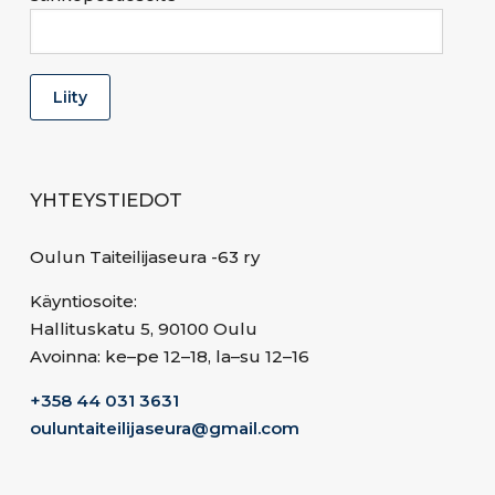
YHTEYSTIEDOT
Oulun Taiteilijaseura -63 ry
Käyntiosoite:
Hallituskatu 5, 90100 Oulu
Avoinna: ke–pe 12–18, la–su 12–16
+358 44 031 3631
ouluntaiteilijaseura@gmail.com