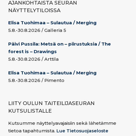
AJANKOHTAISTA SEURAN
NÄYTTELYTILOISSA
Elisa Tuohimaa – Sulautua / Merging
5.8.-30.8.2026 / Galleria 5
Päivi Pussila: Metsä on – piirustuksia / The
forest is – Drawings
5.8.-30.8.2026 / Arttila
Elisa Tuohimaa – Sulautua / Merging
5.8.-30.8.2026 / Pimento
LIITY OULUN TAITEILIJASEURAN
KUTSULISTALLE
Kutsumme näyttelyavajaisiin sekä lähetämme
tietoa tapahtumista.
Lue Tietosuojaseloste