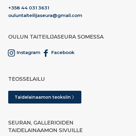
+358 44 031 3631
ouluntaiteilijaseura@gmail.com
OULUN TAITEILIJASEURA SOMESSA
Instagram
Facebook
TEOSSELAILU
Taidelainaamon teoksiin
SEURAN, GALLERIOIDEN
TAIDELAINAAMON SIVUILLE