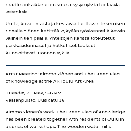
maailmankaikkeuden suuria kysymyksiä luotaavia
veistoksia.
Uutta, kovapintaista ja kestävää tuottavan tekemisen
rinnalla Ylönen kehittää kykyään työskennellä kevyin
välinein tien päällä. Yhteisöjen kanssa toteutetut
paikkasidonnaiset ja hetkelliset teokset
kunnioittavat luonnon sykliä.
Artist Meeting: Kimmo Ylönen and The Green Flag
of Knowledge at the ARToulu Art Area
Tuesday 26 May, 5–6 PM
Vaaranpuisto, Uusikatu 36
Kimmo Ylönen’s work The Green Flag of Knowledge
has been created together with residents of Oulu in
a series of workshops. The wooden watermills