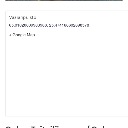
Vaaranpuisto
65.01020609983988, 25.474166602698578
+ Google Map