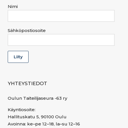
Nimi
Sähköpostiosoite
YHTEYSTIEDOT
Oulun Taiteilijaseura -63 ry
Käyntiosoite:
Hallituskatu 5, 90100 Oulu
Avoinna: ke–pe 12–18, la–su 12–16