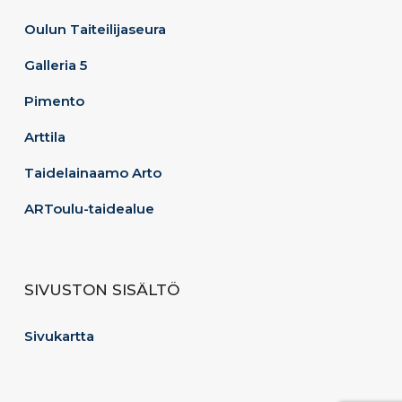
Oulun Taiteilijaseura
Galleria 5
Pimento
Arttila
Taidelainaamo Arto
ARToulu-taidealue
SIVUSTON SISÄLTÖ
Sivukartta