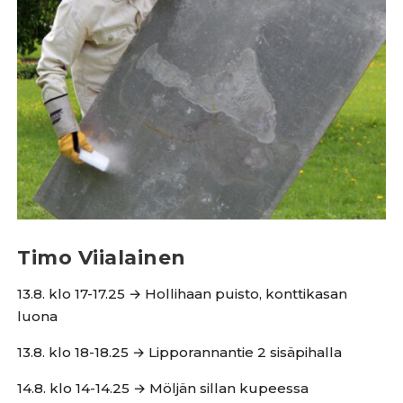
Timo Viialainen
13.8. klo 17-17.25 → Hollihaan puisto, konttikasan
luona
13.8. klo 18-18.25 → Lipporannantie 2 sisäpihalla
14.8. klo 14-14.25 → Möljän sillan kupeessa