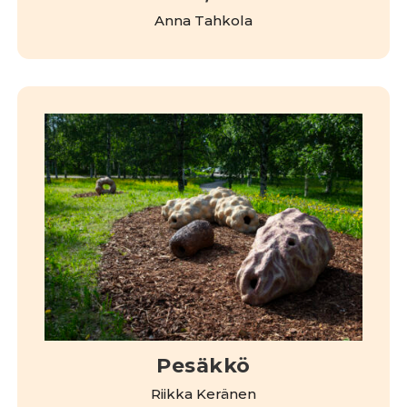
Anna Tahkola
Pesäkkö
Riikka Keränen