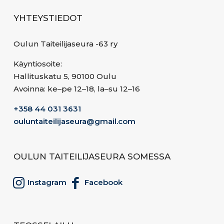
YHTEYSTIEDOT
Oulun Taiteilijaseura -63 ry
Käyntiosoite:
Hallituskatu 5, 90100 Oulu
Avoinna: ke–pe 12–18, la–su 12–16
+358 44 031 3631
ouluntaiteilijaseura@gmail.com
OULUN TAITEILIJASEURA SOMESSA
Instagram
Facebook