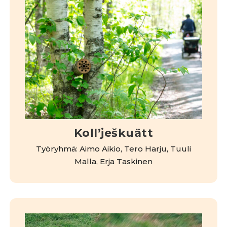
Kollʼješkuätt
Työryhmä: Aimo Aikio, Tero Harju, Tuuli
Malla, Erja Taskinen