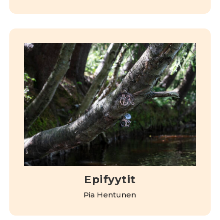
Epifyytit
Pia Hentunen