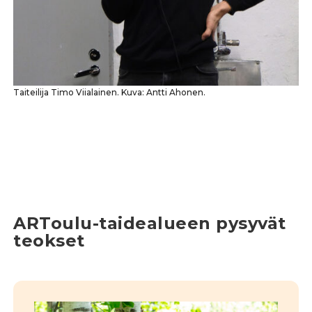
Taiteilija Timo Viialainen. Kuva: Antti Ahonen.
ARToulu-taidealueen pysyvät
teokset