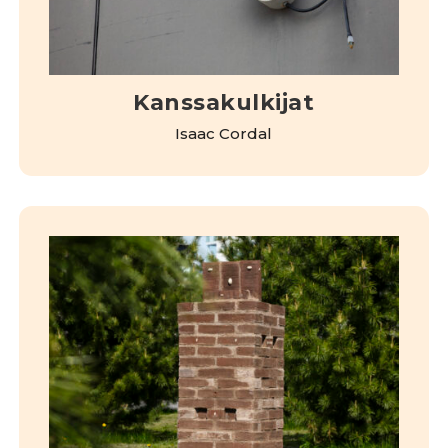
Kanssakulkijat
Isaac Cordal