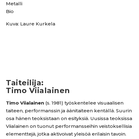
Metalli
Bio
Kuva: Laure Kurkela
Taiteilija
:
Timo Viialainen
Timo Viialainen
(s. 1981) työskentelee visuaalisen
taiteen, performanssin ja äänitaiteen kentällä. Suurin
osa hänen teoksistaan on esityksiä. Uusissa teoksissa
Viialainen on tuonut performansseihin veistoksellisia
elementtejä, jotka aktivoivat yleisöä erilaisin tavoin.