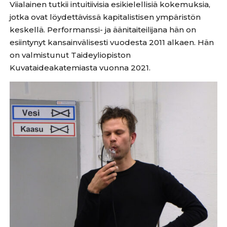
Viialainen tutkii intuitiivisia esikielellisiä kokemuksia,
jotka ovat löydettävissä kapitalistisen ympäristön
keskellä. Performanssi- ja äänitaiteilijana hän on
esiintynyt kansainvälisesti vuodesta 2011 alkaen. Hän
on valmistunut Taideyliopiston
Kuvataideakatemiasta vuonna 2021.